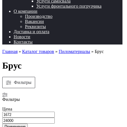
Услуги самосвала
Услуги фронтального погрузчика
О компании
Производство
Вакансии
Реквизиты
Доставка и оплата
Новости
Контакты
Главная
»
Каталог товаров
»
Пиломатериалы
»
Брус
Брус
Фильтры
Фильтры
Цена
Применение