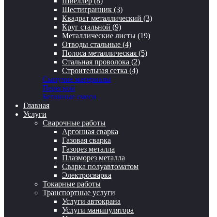
Швеллер (8)
Шестигранник (3)
Квадрат металлический (3)
Круг стальной (9)
Металлические листы (19)
Отводы стальные (4)
Полоса металлическая (5)
Стальная проволока (2)
Строительная сетка (4)
Сыпучие материалы
Перегной
Бетонные смеси
Главная
Услуги
Сварочные работы
Аргонная сварка
Газовая сварка
Газорез металла
Плазморез металла
Сварка полуавтоматом
Электросварка
Токарные работы
Транспортные услуги
Услуги автокрана
Услуги манипулятора