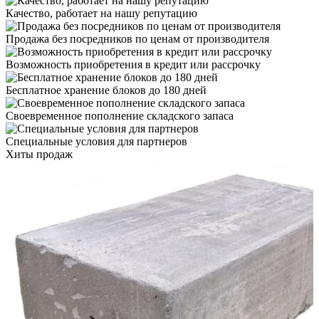
мм.
Качество, работает на нашу репутацию
1-
2
Продажа без посредников по ценам от производителя
сорт.
м³
Возможность приобретения в кредит или рассрочку
Бесплатное хранение блоков до 180 дней
Своевременное пополнение складского запаса
Специальные условия для партнеров
Хиты продаж