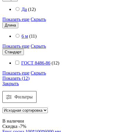
Да
(
12
)
Показать еще
Скрыть
Длина
6 м
(
11
)
Показать еще
Скрыть
Стандарт
ГОСТ 8486-86
(
12
)
Показать еще
Скрыть
Показать
(
12
)
Закрыть
Фильтры
В наличии
Скидка -7%
Брус сосна 100*100*6000 мм.