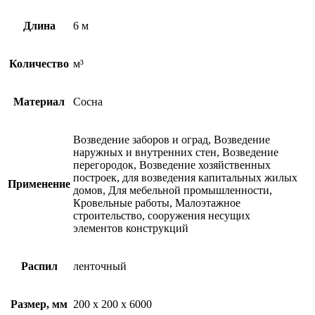
Длина
6 м
Количество
м³
Материал
Сосна
Возведение заборов и оград, Возведение
наружных и внутренних стен, Возведение
перегородок, Возведение хозяйственных
построек, для возведения капитальных жилых
Применение
домов, Для мебельной промышленности,
Кровельные работы, Малоэтажное
строительство, сооружения несущих
элементов конструкций
Распил
ленточный
Размер, мм
200 х 200 х 6000