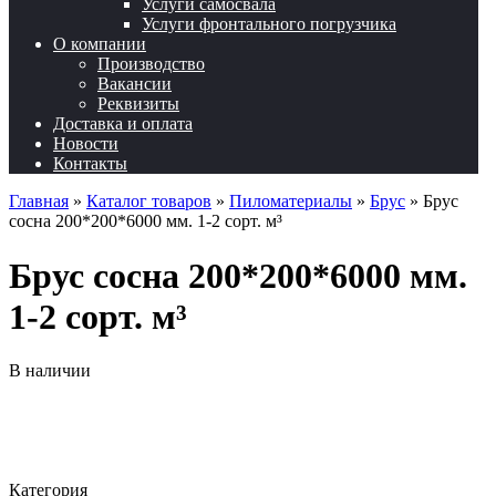
Услуги самосвала
Услуги фронтального погрузчика
О компании
Производство
Вакансии
Реквизиты
Доставка и оплата
Новости
Контакты
Главная
»
Каталог товаров
»
Пиломатериалы
»
Брус
»
Брус
сосна 200*200*6000 мм. 1-2 сорт. м³
Брус сосна 200*200*6000 мм.
1-2 сорт. м³
В наличии
Категория