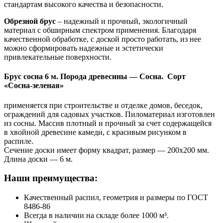
стандартам высокого качества и безопасности.
Обрезной брус
– надежный и прочный, экологичный
материал с обширным спектром применения. Благодаря
качественной обработке, с доской просто работать, из нее
можно сформировать надежные и эстетически
привлекательные поверхности.
Брус сосна 6 м.
Порода древесины — Сосна. Сорт
«Сосна-зеленая»
применяется при строительстве и отделке домов, беседок,
ограждений для садовых участков. Пиломатериал изготовлен
из сосны. Массив плотный и прочный за счет содержащейся
в хвойной древесине камеди, с красивым рисунком в
распиле.
Сечение доски имеет форму квадрат, размер — 200х200 мм.
Длина доски — 6 м.
Наши преимущества:
Качественный распил, геометрия и размеры по ГОСТ
8486-86
Всегда в наличии на складе более 1000 м³.