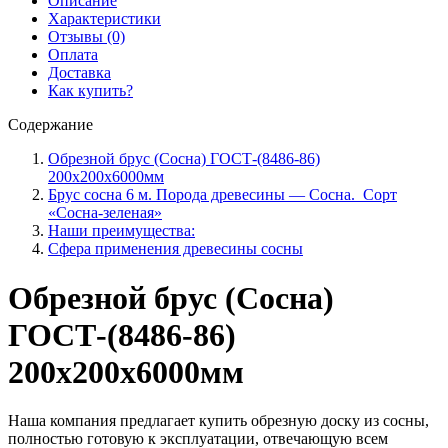
Описание
1-
Характеристики
2
Отзывы (0)
сорт.
Оплата
м³
Доставка
Как купить?
Содержание
Обрезной брус (Сосна) ГОСТ-(8486-86)
200х200х6000мм
Брус сосна 6 м. Порода древесины — Сосна. Сорт
«Сосна-зеленая»
Наши преимущества:
Сфера применения древесины сосны
Обрезной брус (Сосна)
ГОСТ-(8486-86)
200х200х6000мм
Наша компания предлагает купить обрезную доску из сосны,
полностью готовую к эксплуатации, отвечающую всем