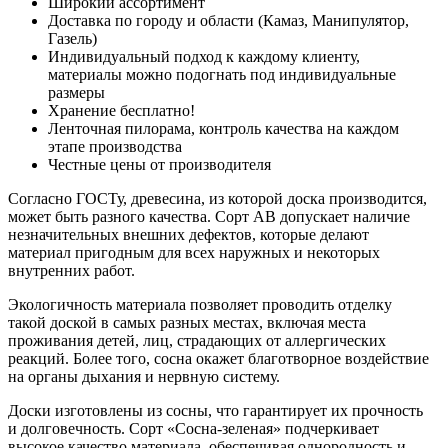
Широкий ассортимент
Доставка по городу и области (Камаз, Манипулятор,
Газель)
Индивидуальный подход к каждому клиенту,
материалы можно подогнать под индивидуальные
размеры
Хранение бесплатно!
Ленточная пилорама, контроль качества на каждом
этапе производства
Честные цены от производителя
Согласно ГОСТу, древесина, из которой доска производится,
может быть разного качества. Сорт АВ допускает наличие
незначительных внешних дефектов, которые делают
материал пригодным для всех наружных и некоторых
внутренних работ.
Экологичность материала позволяет проводить отделку
такой доской в самых разных местах, включая места
проживания детей, лиц, страдающих от аллергических
реакций. Более того, сосна окажет благотворное воздействие
на органы дыхания и нервную систему.
Доски изготовлены из сосны, что гарантирует их прочность
и долговечность. Сорт «Сосна-зеленая» подчеркивает
высокое качество материала, обеспечивая однородность и