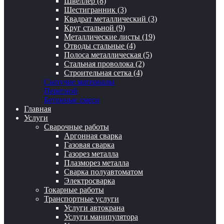
Швеллер (8)
Шестигранник (3)
Квадрат металлический (3)
Круг стальной (9)
Металлические листы (19)
Отводы стальные (4)
Полоса металлическая (5)
Стальная проволока (2)
Строительная сетка (4)
Сыпучие материалы
Перегной
Бетонные смеси
Главная
Услуги
Сварочные работы
Аргонная сварка
Газовая сварка
Газорез металла
Плазморез металла
Сварка полуавтоматом
Электросварка
Токарные работы
Транспортные услуги
Услуги автокрана
Услуги манипулятора