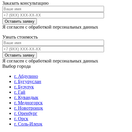
Заказать консультацию
Я согласен с обработкой персональных данных
Узнать стоимость
Я согласен с обработкой персональных данных
Выбор города
г. Абдулино
г. Бугуруслан
г. Бузулук
г. Гай
г. Кувандык
г. Медногорск
г. Новотроицк
г. Оренбург
г. Орск
г. Соль-Илецк