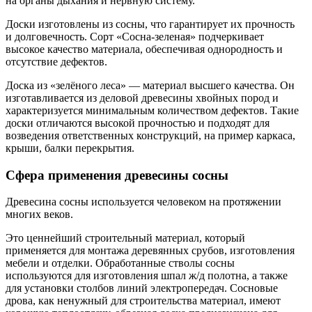
на органы дыхания и нервную систему.
Доски изготовлены из сосны, что гарантирует их прочность
и долговечность. Сорт «Сосна-зеленая» подчеркивает
высокое качество материала, обеспечивая однородность и
отсутствие дефектов.
Доска из «зелёного леса» — материал высшего качества. Он
изготавливается из деловой древесины хвойных пород и
характеризуется минимальным количеством дефектов. Такие
доски отличаются высокой прочностью и подходят для
возведения ответственных конструкций, на пример каркаса,
крыши, балки перекрытия.
Сфера применения древесины сосны
Древесина сосны используется человеком на протяжении
многих веков.
Это ценнейший строительный материал, который
применяется для монтажа деревянных срубов, изготовления
мебели и отделки. Обработанные стволы сосны
используются для изготовления шпал ж/д полотна, а также
для установки столбов линий электропередач. Сосновые
дрова, как ненужный для строительства материал, имеют