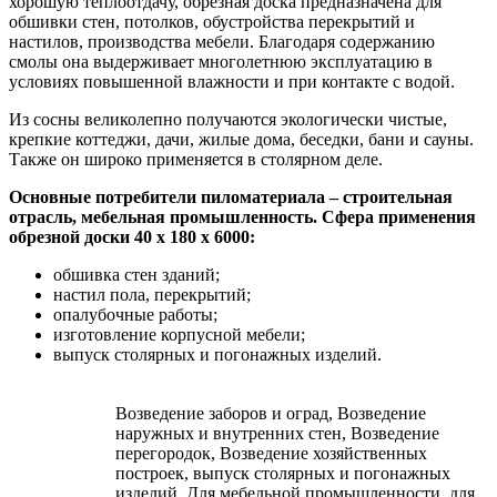
хорошую теплоотдачу, обрезная доска предназначена для
обшивки стен, потолков, обустройства перекрытий и
настилов, производства мебели. Благодаря содержанию
смолы она выдерживает многолетнюю эксплуатацию в
условиях повышенной влажности и при контакте с водой.
Из сосны великолепно получаются экологически чистые,
крепкие коттеджи, дачи, жилые дома, беседки, бани и сауны.
Также он широко применяется в столярном деле.
Основные потребители пиломатериала – строительная
отрасль, мебельная промышленность. Сфера применения
обрезной доски 40 х 180 х 6000:
обшивка стен зданий;
настил пола, перекрытий;
опалубочные работы;
изготовление корпусной мебели;
выпуск столярных и погонажных изделий.
Возведение заборов и оград, Возведение
наружных и внутренних стен, Возведение
перегородок, Возведение хозяйственных
построек, выпуск столярных и погонажных
изделий, Для мебельной промышленности, для