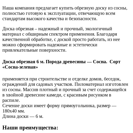
Наша компания предлагает купить обрезную доску из сосны,
полностью готовую к эксплуатации, отвечающую всем
стандартам высокого качества и безопасности.
Доска обрезная – надежный и прочный, экологичный
материал с обширным спектром применения. Благодаря
качественной обработке, с доской просто работать, из нее
можно сформировать надежные и эстетически
привлекательные поверхности.
Доска обрезная 6 м.
Порода древесины — Сосна. Сорт
«Сосна-зеленая»
применяется при строительстве и отделке домов, беседок,
ограждений для садовых участков. Пиломатериал изготовлен
из сосны. Массив плотный и прочный за счет содержащейся
в хвойной древесине камеди, с красивым рисунком в
распиле.
Сечение доски имеет форму прямоугольника, размер —
180х40 мм.
Длина доски — 6 м.
Наши преимущества: