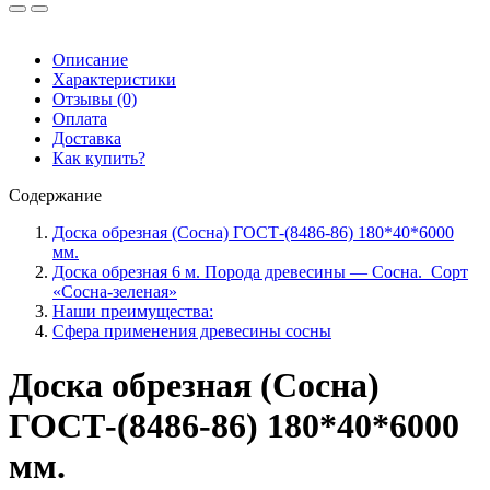
обрезная
180*40*6000мм.1-
2
Описание
сорт.
Характеристики
м³
Отзывы (0)
Оплата
Доставка
Как купить?
Содержание
Доска обрезная (Сосна) ГОСТ-(8486-86) 180*40*6000
мм.
Доска обрезная 6 м. Порода древесины — Сосна. Сорт
«Сосна-зеленая»
Наши преимущества:
Сфера применения древесины сосны
Доска обрезная (Сосна)
ГОСТ-(8486-86) 180*40*6000
мм.