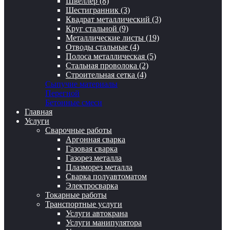
Швеллер (8)
Шестигранник (3)
Квадрат металлический (3)
Круг стальной (9)
Металлические листы (19)
Отводы стальные (4)
Полоса металлическая (5)
Стальная проволока (2)
Строительная сетка (4)
Сыпучие материалы
Перегной
Бетонные смеси
Главная
Услуги
Сварочные работы
Аргонная сварка
Газовая сварка
Газорез металла
Плазморез металла
Сварка полуавтоматом
Электросварка
Токарные работы
Транспортные услуги
Услуги автокрана
Услуги манипулятора