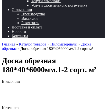
Услуги самосвала
Услуги фронтального погрузчика
О компании
Производство
Вакансии
Реквизиты
Доставка и оплата
Новости
Контакты
Главная
»
Каталог товаров
»
Пиломатериалы
»
Доска
обрезная
»
Доска обрезная 180*40*6000мм.1-2 сорт. м³
Доска обрезная
180*40*6000мм.1-2 сорт. м³
В наличии
Категория