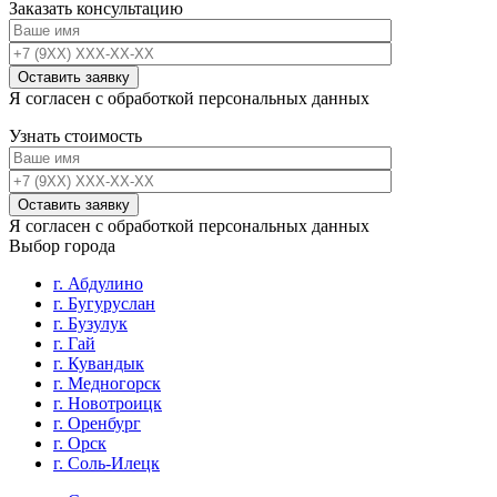
Заказать консультацию
Я согласен с обработкой персональных данных
Узнать стоимость
Я согласен с обработкой персональных данных
Выбор города
г. Абдулино
г. Бугуруслан
г. Бузулук
г. Гай
г. Кувандык
г. Медногорск
г. Новотроицк
г. Оренбург
г. Орск
г. Соль-Илецк