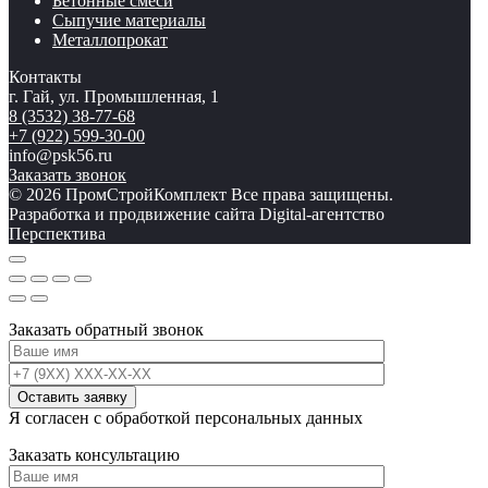
Бетонные смеси
Сыпучие материалы
Металлопрокат
Контакты
г. Гай, ул. Промышленная, 1
8 (3532) 38-77-68
+7 (922) 599-30-00
info@psk56.ru
Заказать звонок
© 2026 ПромСтройКомплект Все права защищены.
Разработка и продвижение сайта Digital-агентство
Перспектива
Заказать обратный звонок
Я согласен с обработкой персональных данных
Заказать консультацию