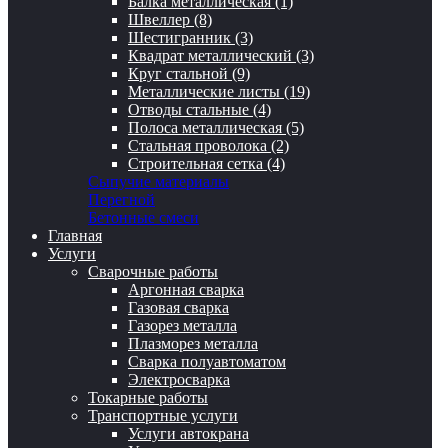
Балка металлическая (1)
Швеллер (8)
Шестигранник (3)
Квадрат металлический (3)
Круг стальной (9)
Металлические листы (19)
Отводы стальные (4)
Полоса металлическая (5)
Стальная проволока (2)
Строительная сетка (4)
Сыпучие материалы
Перегной
Бетонные смеси
Главная
Услуги
Сварочные работы
Аргонная сварка
Газовая сварка
Газорез металла
Плазморез металла
Сварка полуавтоматом
Электросварка
Токарные работы
Транспортные услуги
Услуги автокрана