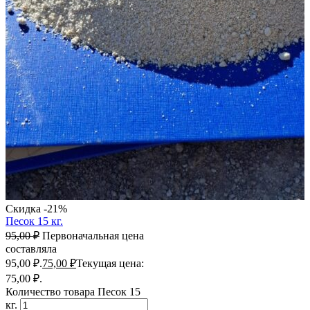
Скидка -21%
Песок 15 кг.
95,00
₽
Первоначальная цена
составляла
95,00 ₽.
75,00
₽
Текущая цена:
75,00 ₽.
Количество товара Песок 15
кг.