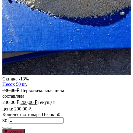
Скидка -13%
Песок 50 кг.
230,00
₽
Первоначальная цена
составляла
230,00 ₽.
200,00
₽
Текущая
цена: 200,00 ₽.
Количество товара Песок 50
кг.
В корзину