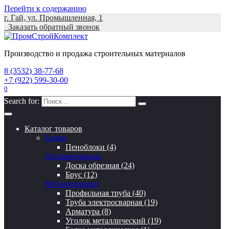
Перейти к содержанию
г. Гай, ул. Промышленная, 1
Заказать обратный звонок
Производство и продажа строительных материалов
8 (3532) 38-77-68
+7 (922) 599-30-00
0
Search for:
Каталог товаров
Блоки
Пеноблоки (4)
Пиломатериалы
Доска обрезная (24)
Брус (12)
Металлопрокат
Профильная труба (40)
Труба электросварная (19)
Арматура (8)
Уголок металлический (19)