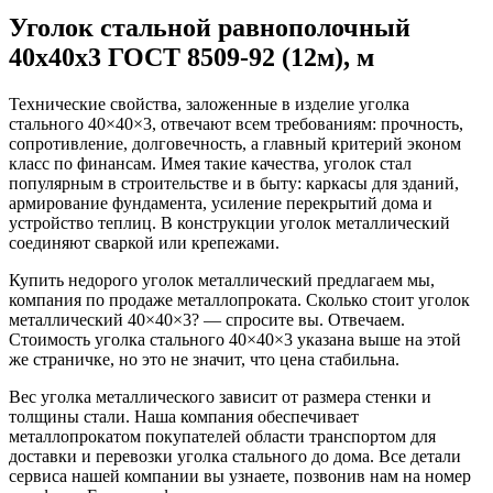
Уголок стальной равнополочный
40х40х3 ГОСТ 8509-92 (12м), м
Технические свойства, заложенные в изделие уголка
стального 40×40×3, отвечают всем требованиям: прочность,
сопротивление, долговечность, а главный критерий эконом
класс по финансам. Имея такие качества, уголок стал
популярным в строительстве и в быту: каркасы для зданий,
армирование фундамента, усиление перекрытий дома и
устройство теплиц. В конструкции уголок металлический
соединяют сваркой или крепежами.
Купить недорого уголок металлический предлагаем мы,
компания по продаже металлопроката. Сколько стоит уголок
металлический 40×40×3? — спросите вы. Отвечаем.
Стоимость уголка стального 40×40×3 указана выше на этой
же страничке, но это не значит, что цена стабильна.
Вес уголка металлического зависит от размера стенки и
толщины стали. Наша компания обеспечивает
металлопрокатом покупателей области транспортом для
доставки и перевозки уголка стального до дома. Все детали
сервиса нашей компании вы узнаете, позвонив нам на номер