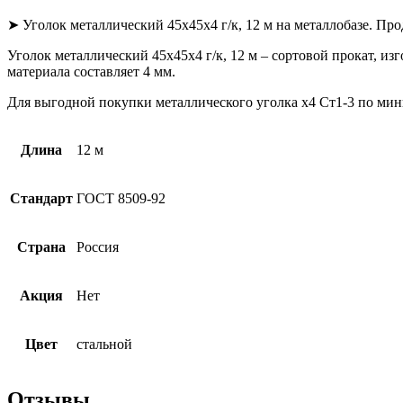
➤ Уголок металлический 45х45х4 г/к, 12 м на металлобазе. Про
Уголок металлический 45х45х4 г/к, 12 м – сортовой прокат, и
материала составляет 4 мм.
Для выгодной покупки металлического уголка х4 Ст1-3 по мини
Длина
12 м
Стандарт
ГОСТ 8509-92
Страна
Россия
Акция
Нет
Цвет
стальной
Отзывы