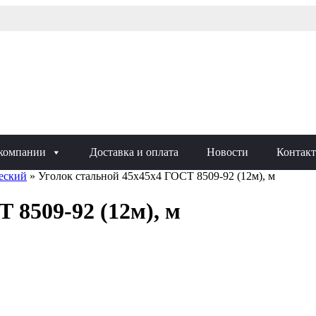
компании
Доставка и оплата
Новости
Контак
еский
»
Уголок стальной 45х45х4 ГОСТ 8509-92 (12м), м
 8509-92 (12м), м