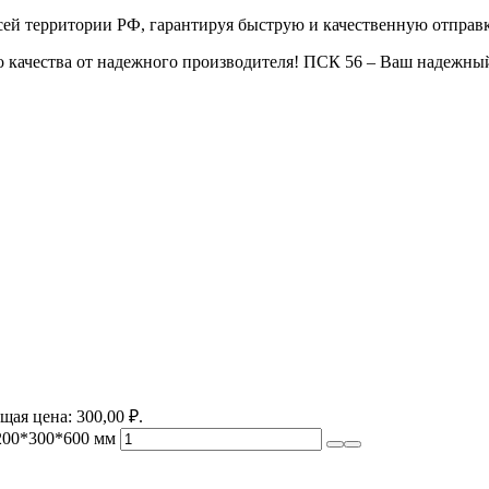
ей территории РФ, гарантируя быструю и качественную отправк
 качества от надежного производителя! ПСК 56 – Ваш надежный
щая цена: 300,00 ₽.
200*300*600 мм