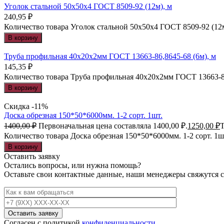
Уголок стальной 50х50х4 ГОСТ 8509-92 (12м), м
240,95
₽
Количество товара Уголок стальной 50х50х4 ГОСТ 8509-92 (12м
В корзину
Труба профильная 40х20х2мм ГОСТ 13663-86,8645-68 (6м), м
145,35
₽
Количество товара Труба профильная 40х20х2мм ГОСТ 13663-86
В корзину
Скидка -11%
Доска обрезная 150*50*6000мм. 1-2 сорт. 1шт.
1400,00
₽
Первоначальная цена составляла 1400,00 ₽.
1250,00
₽
Т
Количество товара Доска обрезная 150*50*6000мм. 1-2 сорт. 1ш
В корзину
Оставить заявку
Остались вопросы, или нужна помощь?
Оставьте свои контактные данные, наши менеджеры свяжутся с
Согласен с политикой
конфиденциальности