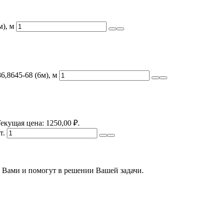
), м
,8645-68 (6м), м
екущая цена: 1250,00 ₽.
т.
 Вами и помогут в решении Вашей задачи.