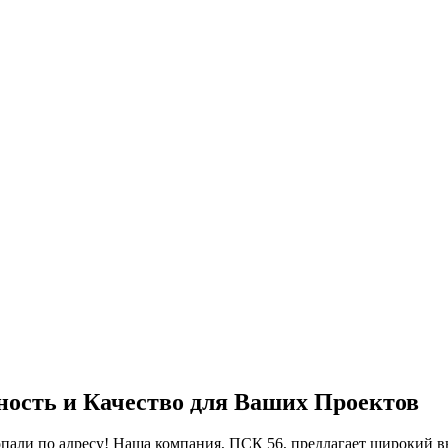
ность и Качество для Ваших Проектов
али по адресу! Наша компания, ПСК 56, предлагает широкий в