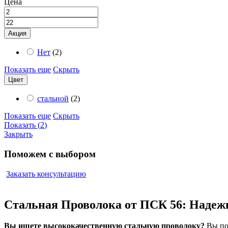
Цена
Акция
Нет
(
2
)
Показать еще
Скрыть
Цвет
стальной
(
2
)
Показать еще
Скрыть
Показать
(
2
)
Закрыть
Поможем с выбором
Заказать консультацию
Стальная Проволока от ПСК 56: Надеж
Вы ищете высококачественную стальную проволоку?
Вы поп