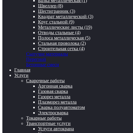
Балка металлическая (1)
Швеллер (8)
Шестигранник (3)
Квадрат металлический (3)
Круг стальной (9)
Металлические листы (19)
Отводы стальные (4)
Полоса металлическая (5)
Стальная проволока (2)
Строительная сетка (4)
Сыпучие материалы
Перегной
Бетонные смеси
Главная
Услуги
Сварочные работы
Аргонная сварка
Газовая сварка
Газорез металла
Плазморез металла
Сварка полуавтоматом
Электросварка
Токарные работы
Транспортные услуги
Услуги автокрана