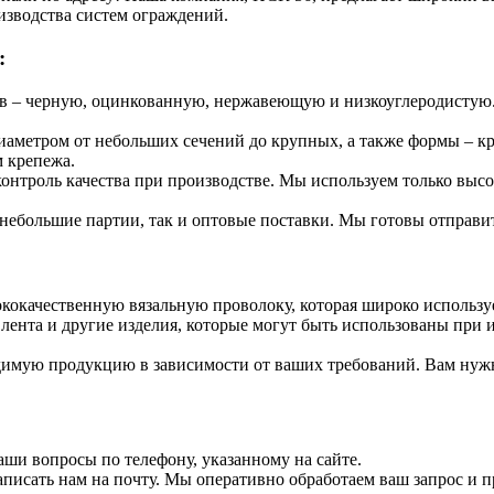
изводства систем ограждений.
:
в – черную, оцинкованную, нержавеющую и низкоуглеродистую.
аметром от небольших сечений до крупных, а также формы – кр
м крепежа.
онтроль качества при производстве. Мы используем только выс
 небольшие партии, так и оптовые поставки. Мы готовы отправить
кокачественную вязальную проволоку, которая широко используе
, лента и другие изделия, которые могут быть использованы при
мую продукцию в зависимости от ваших требований. Вам нужно
аши вопросы по телефону, указанному на сайте.
 написать нам на почту. Мы оперативно обработаем ваш запрос 