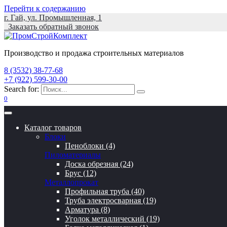
Перейти к содержанию
г. Гай, ул. Промышленная, 1
Заказать обратный звонок
Производство и продажа строительных материалов
8 (3532) 38-77-68
+7 (922) 599-30-00
Search for:
0
Каталог товаров
Блоки
Пеноблоки (4)
Пиломатериалы
Доска обрезная (24)
Брус (12)
Металлопрокат
Профильная труба (40)
Труба электросварная (19)
Арматура (8)
Уголок металлический (19)