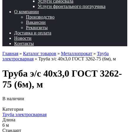
Услуги самосвала
Услуги фронтального погрузчика
О компании
Производство
Вакансии
Реквизиты
Доставка и оплата
Новости
Контакты
Главная
»
Каталог товаров
»
Металлопрокат
»
Труба
электросварная
»
Труба э/с 40х3,0 ГОСТ 3262-75 (6м), м
Труба э/с 40х3,0 ГОСТ 3262-
75 (6м), м
В наличии
Категория
Труба электросварная
Длина
6 м
Стандарт