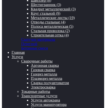
Швеллер (8)
Шестигранник (3)
Квадрат металлический (3)
Круг стальной (9)
Металлические листы (19)
Отводы стальные (4)
Полоса металлическая (5)
Стальная проволока (2)
Строительная сетка (4)
Сыпучие материалы
Перегной
Бетонные смеси
Главная
Услуги
Сварочные работы
Аргонная сварка
Газовая сварка
Газорез металла
Плазморез металла
Сварка полуавтоматом
Электросварка
Токарные работы
Транспортные услуги
Услуги автокрана
Услуги манипулятора