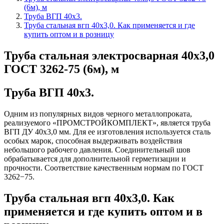
(6м), м
Труба ВГП 40х3.
Труба стальная вгп 40х3,0. Как применяется и где
купить оптом и в розницу
Труба стальная электросварная 40х3,0
ГОСТ 3262-75 (6м), м
Труба ВГП 40х3.
Одним из популярных видов черного металлопроката,
реализуемого «ПРОМСТРОЙКОМПЛЕКТ», является труба
ВГП ДУ 40х3,0 мм. Для ее изготовления используется сталь
особых марок, способная выдерживать воздействия
небольшого рабочего давления. Соединительный шов
обрабатывается для дополнительной герметизации и
прочности. Соответствие качественным нормам по ГОСТ
3262−75.
Труба стальная вгп
40х3,0. Как
применяется и где купить оптом и в