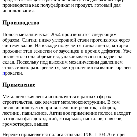
производства как полуфабрикат и продукт, готовый для
использования.
Производство
Полоса металлическая 20х4 производится следующим
образом. Слитки низко углеродной стали прогоняются через
систему валов. На выходе получается тонкая лента, которая
проходит этап зачистки от заусенцев и прочих дефектов. Уже
после этого она обрезается, упаковывается и попадает на
склад. Поскольку под высоким механическим давлением
сталь сильно разогревается, метод получил название горячей
п
рокатки.
Применение
Металлическая лента используется в разных сферах
строительства, как элемент металлоконструкции. В том
числе используется при возведении решеток, заборов,
лестниц, павильонов. Активное применение полоса находит
в отделки фасадов зданий, козырьков, настилов, навесов,
громоотводов, вышек.
Нередко применяется полоса стальная ГОСТ 103-76 и при