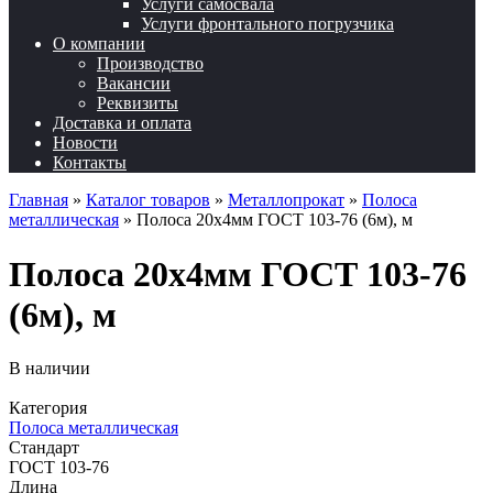
Услуги самосвала
Услуги фронтального погрузчика
О компании
Производство
Вакансии
Реквизиты
Доставка и оплата
Новости
Контакты
Главная
»
Каталог товаров
»
Металлопрокат
»
Полоса
металлическая
»
Полоса 20х4мм ГОСТ 103-76 (6м), м
Полоса 20х4мм ГОСТ 103-76
(6м), м
В наличии
Категория
Полоса металлическая
Стандарт
ГОСТ 103-76
Длина