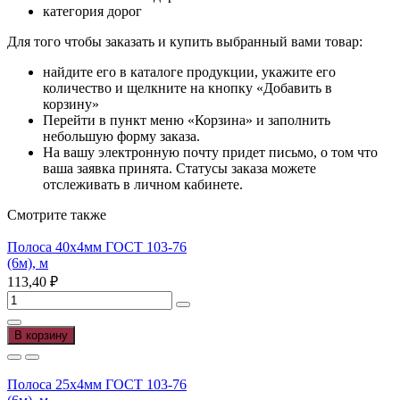
категория дорог
Для того чтобы заказать и купить выбранный вами товар:
найдите его в каталоге продукции, укажите его
количество и щелкните на кнопку «Добавить в
корзину»
Перейти в пункт меню «Корзина» и заполнить
небольшую форму заказа.
На вашу электронную почту придет письмо, о том что
ваша заявка принята. Статусы заказа можете
отслеживать в личном кабинете.
Смотрите также
Полоса 40х4мм ГОСТ 103-76
(6м), м
113,40
₽
Количество
товара
Полоса
В корзину
40х4мм
ГОСТ
103-
Полоса 25х4мм ГОСТ 103-76
76