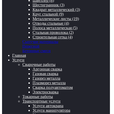
Швеллер (8)
Шестигранник (3)
Квадрат металлический (3)
Круг стальной (9)
Металлические листы (19)
Отводы стальные (4)
Полоса металлическая (5)
Стальная проволока (2)
Строительная сетка (4)
Сыпучие материалы
Перегной
Бетонные смеси
Главная
Услуги
Сварочные работы
Аргонная сварка
Газовая сварка
Газорез металла
Плазморез металла
Сварка полуавтоматом
Электросварка
Токарные работы
Транспортные услуги
Услуги автокрана
Услуги манипулятора