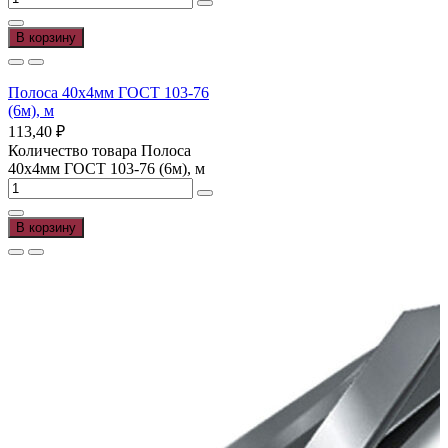
В корзину
Полоса 40х4мм ГОСТ 103-76
(6м), м
113,40
₽
Количество товара Полоса
40х4мм ГОСТ 103-76 (6м), м
В корзину