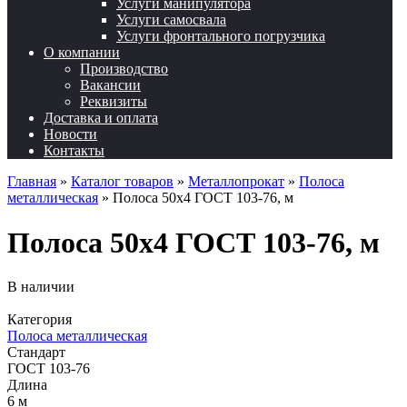
Услуги манипулятора
Услуги самосвала
Услуги фронтального погрузчика
О компании
Производство
Вакансии
Реквизиты
Доставка и оплата
Новости
Контакты
Главная
»
Каталог товаров
»
Металлопрокат
»
Полоса
металлическая
»
Полоса 50х4 ГОСТ 103-76, м
Полоса 50х4 ГОСТ 103-76, м
В наличии
Категория
Полоса металлическая
Стандарт
ГОСТ 103-76
Длина
6 м