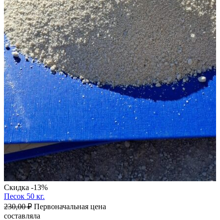
Скидка -13%
Песок 50 кг.
230,00
₽
Первоначальная цена
составляла