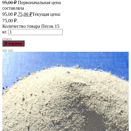
95,00
₽
Первоначальная цена
составляла
95,00 ₽.
75,00
₽
Текущая цена:
75,00 ₽.
Количество товара Песок 15
кг.
В корзину