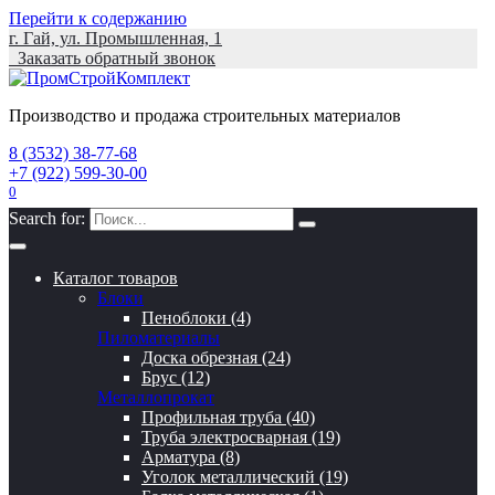
Перейти к содержанию
г. Гай, ул. Промышленная, 1
Заказать обратный звонок
Производство и продажа строительных материалов
8 (3532) 38-77-68
+7 (922) 599-30-00
0
Search for:
Каталог товаров
Блоки
Пеноблоки (4)
Пиломатериалы
Доска обрезная (24)
Брус (12)
Металлопрокат
Профильная труба (40)
Труба электросварная (19)
Арматура (8)
Уголок металлический (19)