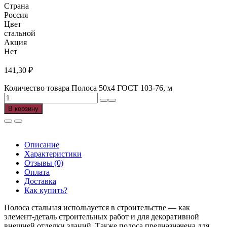
Страна
Россия
Цвет
стальной
Акция
Нет
141,30
₽
Количество товара Полоса 50х4 ГОСТ 103-76, м
В корзину
Описание
Характеристики
Отзывы (0)
Оплата
Доставка
Как купить?
Полоса стальная используется в строительстве — как
элемент-деталь строительных работ и для декоративной
внешней отделки зданий. Также полоса предназначена для