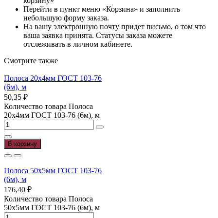
корзину»
Перейти в пункт меню «Корзина» и заполнить
небольшую форму заказа.
На вашу электронную почту придет письмо, о том что
ваша заявка принята. Статусы заказа можете
отслеживать в личном кабинете.
Смотрите также
Полоса 20х4мм ГОСТ 103-76
(6м), м
50,35
₽
Количество товара Полоса
20х4мм ГОСТ 103-76 (6м), м
В корзину
Полоса 50х5мм ГОСТ 103-76
(6м), м
176,40
₽
Количество товара Полоса
50х5мм ГОСТ 103-76 (6м), м