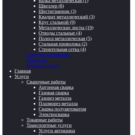
Балка металлическая (1)
Швеллер (8)
Шестигранник (3)
Квадрат металлический (3)
Круг стальной (9)
Металлические листы (19)
Отводы стальные (4)
Полоса металлическая (5)
Стальная проволока (2)
Строительная сетка (4)
Сыпучие материалы
Перегной
Бетонные смеси
Главная
Услуги
Сварочные работы
Аргонная сварка
Газовая сварка
Газорез металла
Плазморез металла
Сварка полуавтоматом
Электросварка
Токарные работы
Транспортные услуги
Услуги автокрана