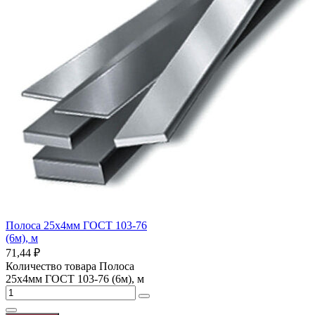
Полоса 25х4мм ГОСТ 103-76
(6м), м
71,44
₽
Количество товара Полоса
25х4мм ГОСТ 103-76 (6м), м