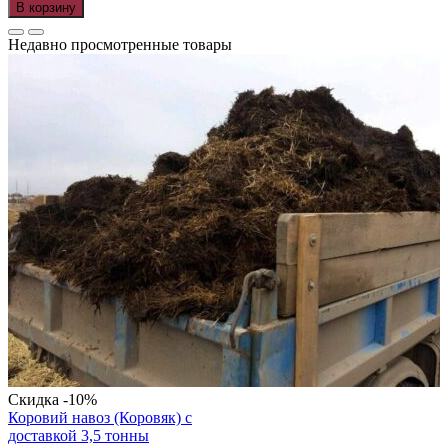
В корзину
Недавно просмотренные товары
Скидка -10%
Коровий навоз (Коровяк) с
доставкой 3,5 тонны