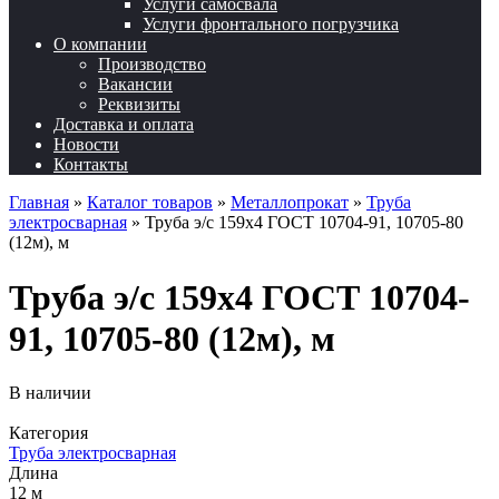
Услуги самосвала
Услуги фронтального погрузчика
О компании
Производство
Вакансии
Реквизиты
Доставка и оплата
Новости
Контакты
Главная
»
Каталог товаров
»
Металлопрокат
»
Труба
электросварная
»
Труба э/с 159х4 ГОСТ 10704-91, 10705-80
(12м), м
Труба э/с 159х4 ГОСТ 10704-
91, 10705-80 (12м), м
В наличии
Категория
Труба электросварная
Длина
12 м