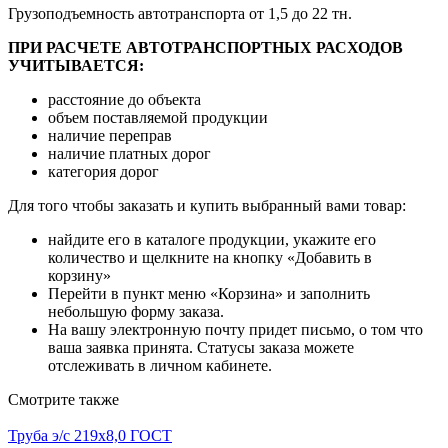
Грузоподъемность автотранспорта от 1,5 до 22 тн.
ПРИ РАСЧЕТЕ АВТОТРАНСПОРТНЫХ РАСХОДОВ
УЧИТЫВАЕТСЯ:
расстояние до объекта
объем поставляемой продукции
наличие переправ
наличие платных дорог
категория дорог
Для того чтобы заказать и купить выбранный вами товар:
найдите его в каталоге продукции, укажите его
количество и щелкните на кнопку «Добавить в
корзину»
Перейти в пункт меню «Корзина» и заполнить
небольшую форму заказа.
На вашу электронную почту придет письмо, о том что
ваша заявка принята. Статусы заказа можете
отслеживать в личном кабинете.
Смотрите также
Труба э/с 219х8,0 ГОСТ