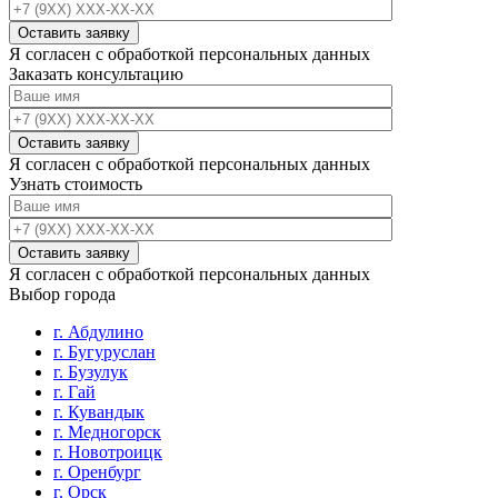
Я согласен с обработкой персональных данных
Заказать консультацию
Я согласен с обработкой персональных данных
Узнать стоимость
Я согласен с обработкой персональных данных
Выбор города
г. Абдулино
г. Бугуруслан
г. Бузулук
г. Гай
г. Кувандык
г. Медногорск
г. Новотроицк
г. Оренбург
г. Орск