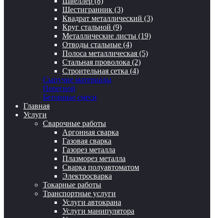
Швеллер (8)
Шестигранник (3)
Квадрат металлический (3)
Круг стальной (9)
Металлические листы (19)
Отводы стальные (4)
Полоса металлическая (5)
Стальная проволока (2)
Строительная сетка (4)
Сыпучие материалы
Перегной
Бетонные смеси
Главная
Услуги
Сварочные работы
Аргонная сварка
Газовая сварка
Газорез металла
Плазморез металла
Сварка полуавтоматом
Электросварка
Токарные работы
Транспортные услуги
Услуги автокрана
Услуги манипулятора